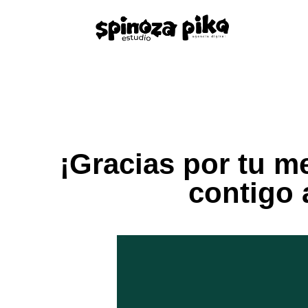
¡Gracias por tu m
contigo 