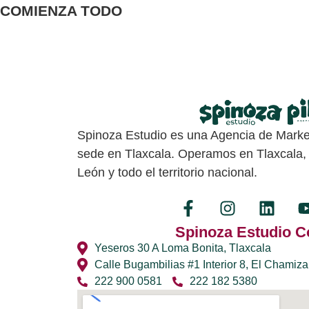
COMIENZA TODO
Spinoza Estudio es una Agencia de Market
sede en Tlaxcala. Operamos en Tlaxcala,
León y todo el territorio nacional.
Spinoza Estudio C
Yeseros 30 A Loma Bonita, Tlaxcala
Calle Bugambilias #1 Interior 8, El Chamiza
222 900 0581
222 182 5380