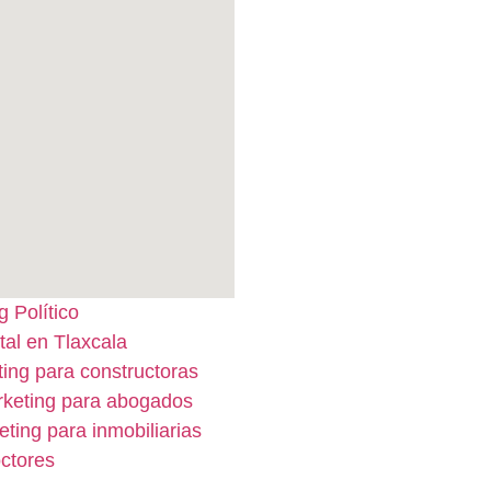
 Político
tal en Tlaxcala
ing para constructoras
keting para abogados
ting para inmobiliarias
ctores