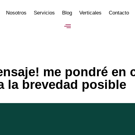
Nosotros
Servicios
Blog
Verticales
Contacto
ensaje! me pondré en 
a la brevedad posible