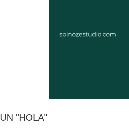
UN
"HOLA"