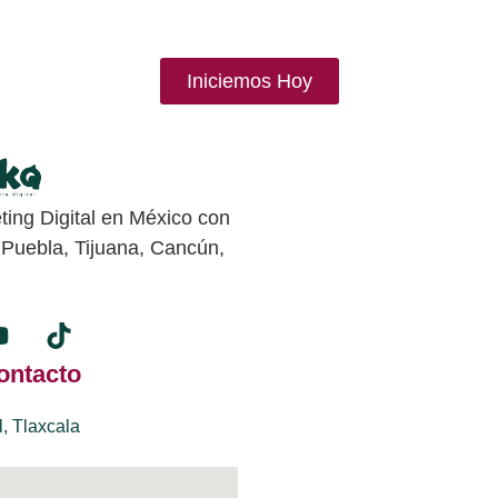
Iniciemos Hoy
ing Digital en México con
 Puebla, Tijuana, Cancún,
ontacto
l, Tlaxcala