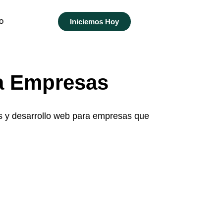
o
Iniciemos Hoy
ra Empresas
s y desarrollo web para empresas que