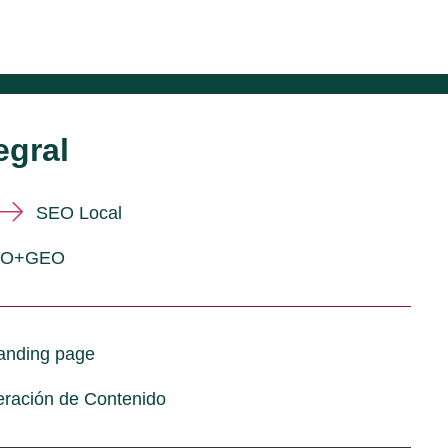
egral
SEO Local
EO+GEO
anding page
ración de Contenido