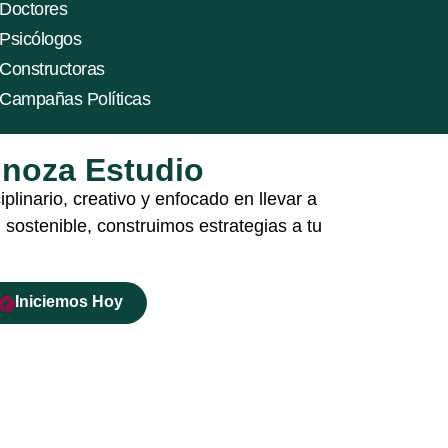
 Doctores
 Psicólogos
 Constructoras
a Campañas Políticas
inoza Estudio
linario, creativo y enfocado en llevar a
d sostenible, construimos estrategias a tu
Iniciemos Hoy