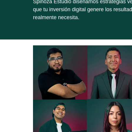
Spinoza Estudio diseñamos estrategias ver
que tu inversión digital genere los resulta
realmente necesita.