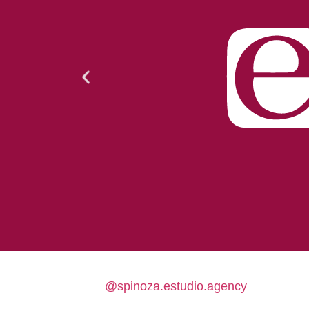
@spinoza.estudio.agency