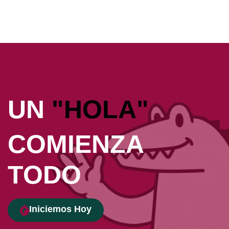
UN
"HOLA"
COMIENZA
TODO
Iniciemos Hoy