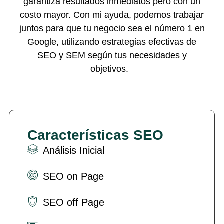
garantiza resultados inmediatos pero con un
costo mayor. Con mi ayuda, podemos trabajar
juntos para que tu negocio sea el número 1 en
Google, utilizando estrategias efectivas de
SEO y SEM según tus necesidades y
objetivos.
Características SEO
Análisis Inicial
SEO on Page
SEO off Page