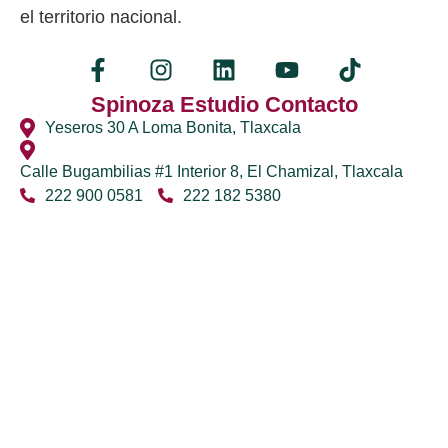
el territorio nacional.
Spinoza Estudio Contacto
Yeseros 30 A Loma Bonita, Tlaxcala
Calle Bugambilias #1 Interior 8, El Chamizal, Tlaxcala
222 900 0581
222 182 5380