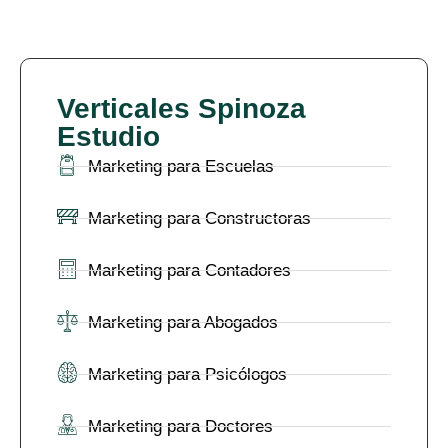
Verticales Spinoza
Estudio
Marketing para Escuelas
Marketing para Constructoras
Marketing para Contadores
Marketing para Abogados
Marketing para Psicólogos
Marketing para Doctores