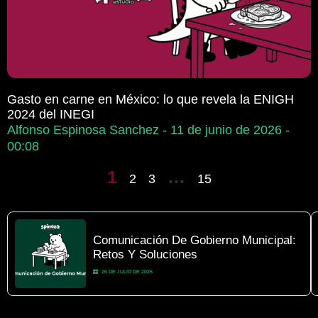
Gasto en carne en México: lo que revela la ENIGH
2024 del INEGI
Alfonso Espinosa Sanchez
11 de junio de 2026
00:08
1
…
2
3
15
Comunicación De Gobierno Municipal:
Retos Y Soluciones
26 DE JULIO DE 2026