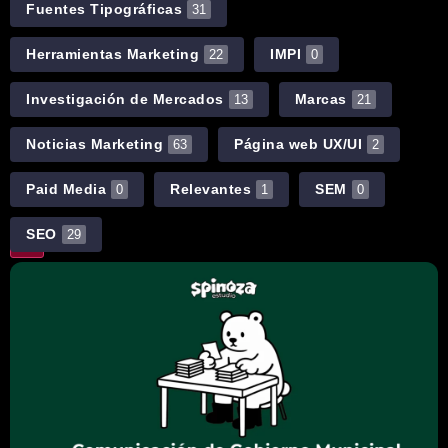
Fuentes Tipográficas
31
Herramientas Marketing
IMPI
22
0
Investigación de Mercados
Marcas
13
21
Noticias Marketing
Página web UX/UI
63
2
Paid Media
Relevantes
SEM
0
1
0
SEO
29