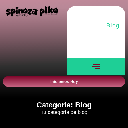
Nosotros
Servicios
Blog
Verticales
Contacto
Iniciemos Hoy
Categoría: Blog
Tu categoría de blog