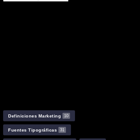
Definiciones Marketing
10
Fuentes Tipográficas
31