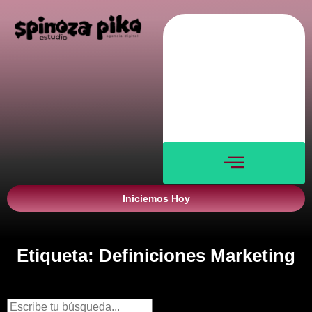
Nosotros
Servicios
Blog
Verticales
Contacto
Iniciemos Hoy
Etiqueta: Definiciones Marketing