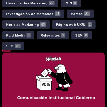
Herramientas Marketing
IMPI
22
0
Investigación de Mercados
Marcas
13
21
Noticias Marketing
Página web UX/UI
63
2
Paid Media
Relevantes
SEM
0
1
0
SEO
29