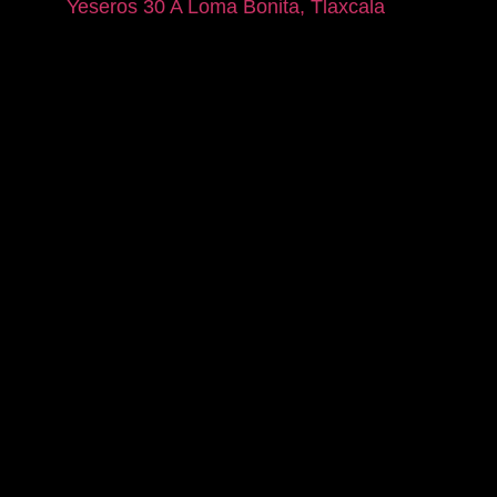
Yeseros 30 A Loma Bonita, Tlaxcala