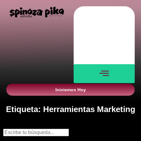
Nosotros
Servicios
Blog
Verticales
Contacto
Iniciemos Hoy
Etiqueta: Herramientas Marketing