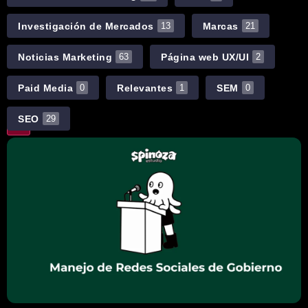
Investigación de Mercados
Marcas
13
21
Noticias Marketing
Página web UX/UI
63
2
Paid Media
Relevantes
SEM
0
1
0
SEO
29