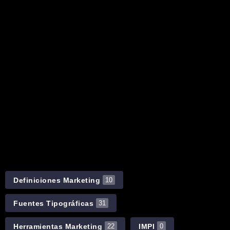
Definiciones Marketing
10
Fuentes Tipográficas
31
Herramientas Marketing
IMPI
22
0