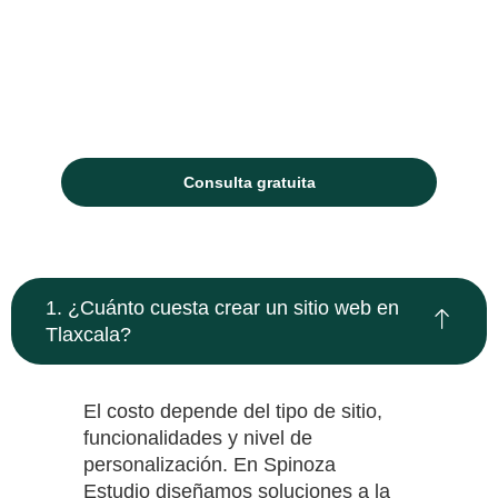
🔍 Preparado para SEO desde el día
uno
🎯 Integración con Google Analytics
y conversiones
Consulta gratuita
1. ¿Cuánto cuesta crear un sitio web en
Tlaxcala?
El costo depende del tipo de sitio,
funcionalidades y nivel de
personalización. En Spinoza
Estudio diseñamos soluciones a la