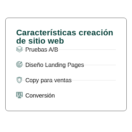
Características creación
de sitio web
Pruebas A/B
Diseño Landing Pages
Copy para ventas
Conversión