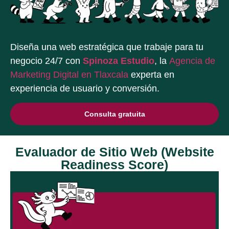
Diseña una web estratégica que trabaje para tu
negocio 24/7 con
Spinoza Estudio
, la
Agencia de
Marketing Digital en Tlaxcala
experta en
experiencia de usuario y conversión.
Consulta gratuita
Evaluador de Sitio Web (Website
Readiness Score)