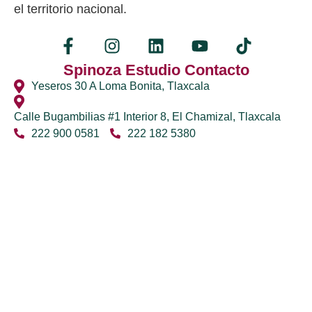
el territorio nacional.
Spinoza Estudio Contacto
Yeseros 30 A Loma Bonita, Tlaxcala
Calle Bugambilias #1 Interior 8, El Chamizal, Tlaxcala
222 900 0581
222 182 5380