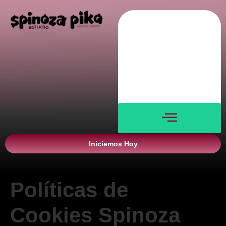
Nosotros
Servicios
Blog
Verticales
Contacto
Iniciemos Hoy
Políticas de
Cookies Spinoza