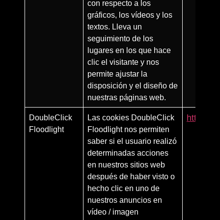
con respecto a los
gráficos, los vídeos y los
textos. Lleva un
seguimiento de los
lugares en los que hace
clic el visitante y nos
permite ajustar la
disposición y el diseño de
nuestras páginas web.
DoubleClick
Las cookies DoubleClick
https:/
Floodlight
Floodlight nos permiten
saber si el usuario realizó
determinadas acciones
en nuestros sitios web
después de haber visto o
hecho clic en uno de
nuestros anuncios en
vídeo / imagen