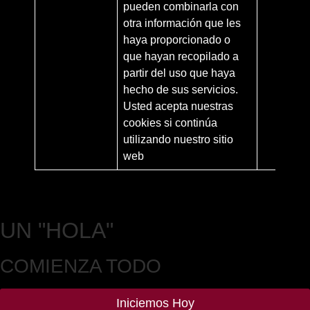
pueden combinarla con
otra información que les
haya proporcionado o
que hayan recopilado a
partir del uso que haya
hecho de sus servicios.
Usted acepta nuestras
cookies si continúa
utilizando nuestro sitio
web
UN
"HOLA"
COMIENZA TODO
Iniciemos Hoy