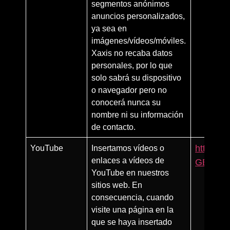
segmentos anónimos
anuncios personalizados,
ya sea en
imágenes/vídeos/móviles.
Xaxis no recaba datos
personales, por lo que
solo sabrá su dispositivo
o navegador pero no
conocerá nunca su
nombre ni su información
de contacto.
YouTube
Insertamos vídeos o
https:/
enlaces a vídeos de
GB
YouTube en nuestros
sitios web. En
consecuencia, cuando
visite una página en la
que se haya insertado