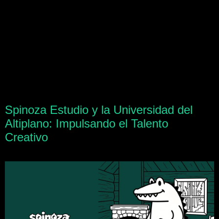
Spinoza Estudio y la Universidad del
Altiplano: Impulsando el Talento
Creativo