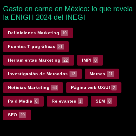
Gasto en carne en México: lo que revela
la ENIGH 2024 del INEGI
Definiciones Marketing
10
Fuentes Tipográficas
31
Herramientas Marketing
IMPI
22
0
Investigación de Mercados
Marcas
13
21
Noticias Marketing
Página web UX/UI
63
2
Paid Media
Relevantes
SEM
0
1
0
SEO
29