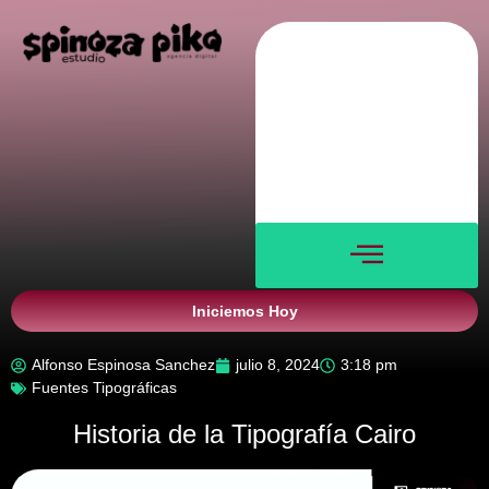
Nosotros
Servicios
Blog
Verticales
Contacto
Iniciemos Hoy
Alfonso Espinosa Sanchez
julio 8, 2024
3:18 pm
Fuentes Tipográficas
Historia de la Tipografía Cairo