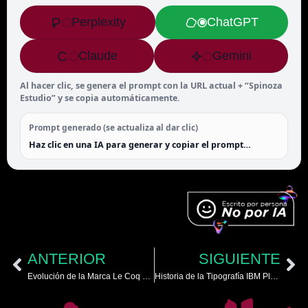
Perplexity
ChatGPT
Claude
Gemini
Al hacer clic, se genera el prompt con la URL actual + “Spinoza
Estudio” y se copia automáticamente.
Prompt generado (se actualiza al dar clic)
Haz clic en una IA para generar y copiar el prompt…
ANTERIOR
SIGUIENTE
Evolución de la Marca Le Coq Sportif
Historia de la Tipografía IBM Plex Sans