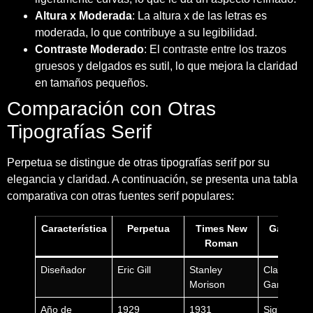
Altura x Moderada
: La altura x de las letras es
moderada, lo que contribuye a su legibilidad.
Contraste Moderado
: El contraste entre los trazos
gruesos y delgados es sutil, lo que mejora la claridad
en tamaños pequeños.
Comparación con Otras
Tipografías Serif
Perpetua se distingue de otras tipografías serif por su
elegancia y claridad. A continuación, se presenta una tabla
comparativa con otras fuentes serif populares:
Característica
Perpetua
Times New
Garamon
Roman
Diseñador
Eric Gill
Stanley
Claude
Morison
Garamond
Año de
1929
1931
Siglo XVI