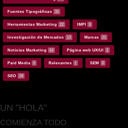
Fuentes Tipográficas
31
Herramientas Marketing
IMPI
22
0
Investigación de Mercados
Marcas
13
21
Noticias Marketing
Página web UX/UI
63
2
Paid Media
Relevantes
SEM
0
1
0
SEO
29
UN
"HOLA"
COMIENZA TODO