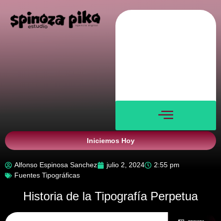
Nosotros
Servicios
Blog
Verticales
Contacto
Iniciemos Hoy
Alfonso Espinosa Sanchez
julio 2, 2024
2:55 pm
Fuentes Tipográficas
Historia de la Tipografía Perpetua