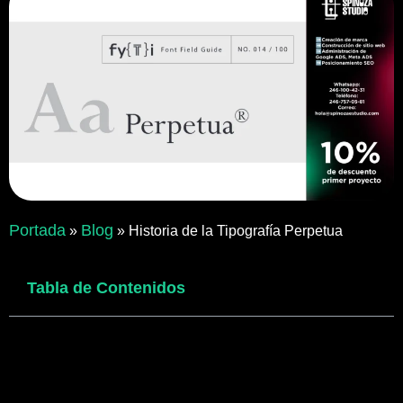
Portada
Blog
»
»
Historia de la Tipografía Perpetua
Tabla de Contenidos