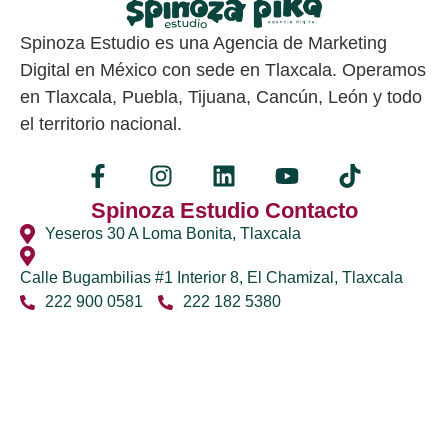
Spinoza Estudio es una Agencia de Marketing
Digital en México con sede en Tlaxcala. Operamos
en Tlaxcala, Puebla, Tijuana, Cancún, León y todo
el territorio nacional.
Spinoza Estudio Contacto
Yeseros 30 A Loma Bonita, Tlaxcala
Calle Bugambilias #1 Interior 8, El Chamizal, Tlaxcala
222 900 0581
222 182 5380