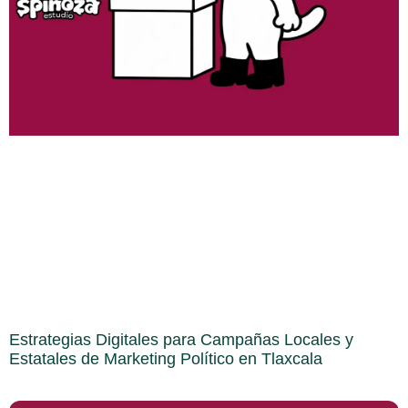
Estrategias Digitales para Campañas Locales y
Estatales de Marketing Político en Tlaxcala