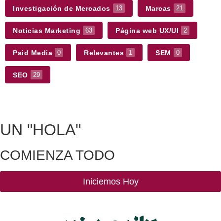
Investigación de Mercados
Marcas
13
21
Noticias Marketing
Página web UX/UI
63
2
Paid Media
Relevantes
SEM
0
1
0
SEO
29
UN
"HOLA"
COMIENZA TODO
Iniciemos Hoy