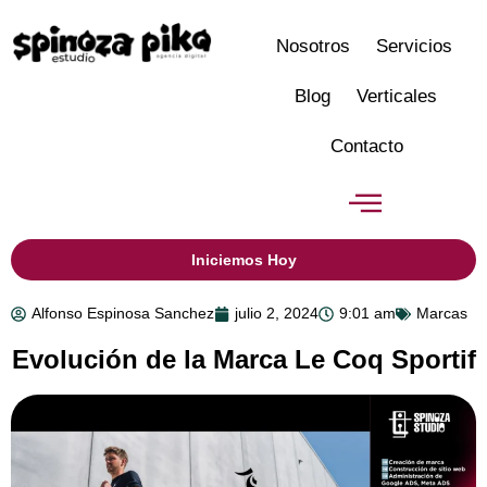
Nosotros
Servicios
Blog
Verticales
Contacto
Iniciemos Hoy
Alfonso Espinosa Sanchez
julio 2, 2024
9:01 am
Marcas
Evolución de la Marca Le Coq Sportif