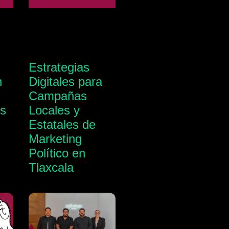
Estrategias
n
Digitales para
Campañas
s
Locales y
Estatales de
Marketing
Político en
Tlaxcala