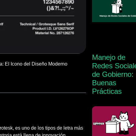
Manejo de
ica: El Icono del Diseño Moderno
Redes Social
de Gobierno:
Buenas
Prácticas
tesk, es uno de los tipos de letra más
storia está llena de innovación,