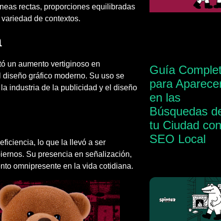
íneas rectas, proporciones equilibradas
 variedad de contextos.
a
ntó un aumento vertiginoso en
Guía Comple
el diseño gráfico moderno. Su uso se
para Aparece
 industria de la publicidad y el diseño
en las
Búsquedas d
tu Ciudad co
SEO Local
iciencia, lo que la llevó a ser
iernos. Su presencia en señalización,
ento omnipresente en la vida cotidiana.