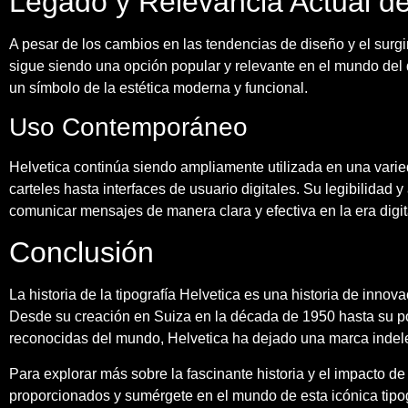
Legado y Relevancia Actual de
A pesar de los cambios en las tendencias de diseño y el surgi
sigue siendo una opción popular y relevante en el mundo del
un símbolo de la estética moderna y funcional.
Uso Contemporáneo
Helvetica continúa siendo ampliamente utilizada en una vari
carteles hasta interfaces de usuario digitales. Su legibilidad 
comunicar mensajes de manera clara y efectiva en la era digit
Conclusión
La historia de la tipografía Helvetica es una historia de innov
Desde su creación en Suiza en la década de 1950 hasta su po
reconocidas del mundo, Helvetica ha dejado una marca indele
Para explorar más sobre la fascinante historia y el impacto de 
proporcionados y sumérgete en el mundo de esta icónica tipog