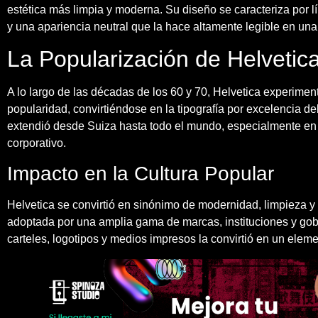
estética más limpia y moderna. Su diseño se caracteriza por l
y una apariencia neutral que la hace altamente legible en una
La Popularización de Helvetic
A lo largo de las décadas de los 60 y 70, Helvetica experime
popularidad, convirtiéndose en la tipografía por excelencia d
extendió desde Suiza hasta todo el mundo, especialmente en la
corporativo.
Impacto en la Cultura Popular
Helvetica se convirtió en sinónimo de modernidad, limpieza y ef
adoptada por una amplia gama de marcas, instituciones y gob
carteles, logotipos y medios impresos la convirtió en un elem