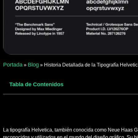
Portada
Blog
»
»
Historia Detallada de la Tipografía Helvet
Tabla de Contenidos
La tipografía Helvetica, también conocida como Neue Haas Gro
reconocidos y utilizados en el mundo del diseño gráfico. Su hi