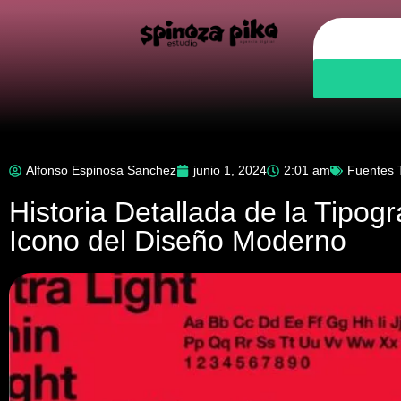
Nosotr
Alfonso Espinosa Sanchez
junio 1, 2024
2:01 am
Fuentes T
Historia Detallada de la Tipogr
Icono del Diseño Moderno