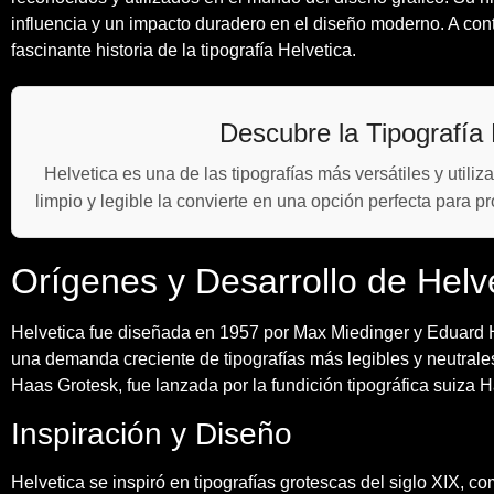
influencia y un impacto duradero en el diseño moderno. A con
fascinante historia de la tipografía Helvetica.
Descubre la Tipografía 
Helvetica es una de las tipografías más versátiles y utili
limpio y legible la convierte en una opción perfecta para p
Orígenes y Desarrollo de Helv
Helvetica fue diseñada en 1957 por Max Miedinger y Eduard 
una demanda creciente de tipografías más legibles y neutral
Haas Grotesk, fue lanzada por la fundición tipográfica suiza
Inspiración y Diseño
Helvetica se inspiró en tipografías grotescas del siglo XIX, 