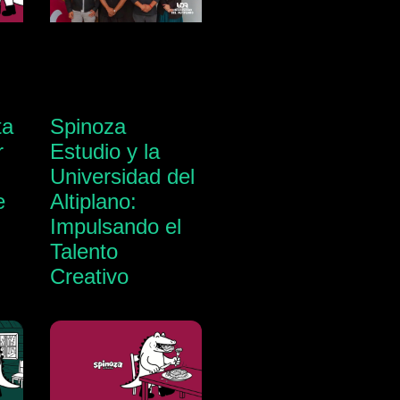
ta
Spinoza
r
Estudio y la
Universidad del
e
Altiplano:
n
Impulsando el
Talento
Creativo