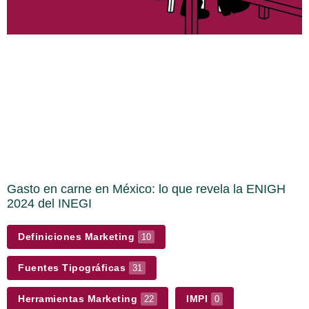
Gasto en carne en México: lo que revela la ENIGH
2024 del INEGI
Definiciones Marketing
10
Fuentes Tipográficas
31
Herramientas Marketing
IMPI
22
0