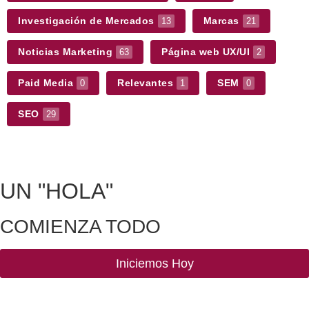
Investigación de Mercados
Marcas
13
21
Noticias Marketing
Página web UX/UI
63
2
Paid Media
Relevantes
SEM
0
1
0
SEO
29
UN
"HOLA"
COMIENZA TODO
Iniciemos Hoy