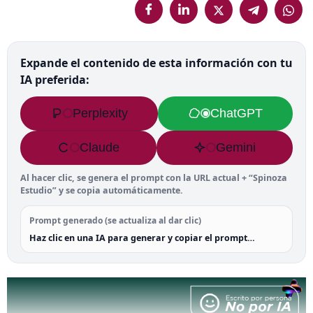
Expande el contenido de esta información con tu
IA preferida:
Perplexity
ChatGPT
Claude
Gemini
Al hacer clic, se genera el prompt con la URL actual + “Spinoza
Estudio” y se copia automáticamente.
Prompt generado (se actualiza al dar clic)
Haz clic en una IA para generar y copiar el prompt…