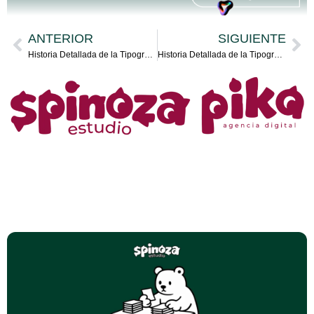
ANTERIOR
SIGUIENTE
Historia Detallada de la Tipografía Helvetica: El Icono del Diseño Moderno
Historia Detallada de la Tipografía Futura: Un Icono del Diseño Moderno