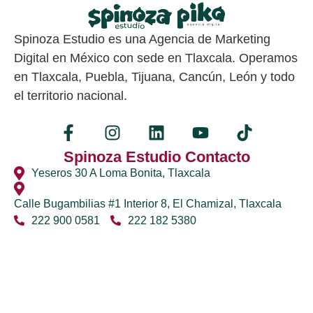
Spinoza Estudio es una Agencia de Marketing
Digital en México con sede en Tlaxcala. Operamos
en Tlaxcala, Puebla, Tijuana, Cancún, León y todo
el territorio nacional.
Spinoza Estudio Contacto
Yeseros 30 A Loma Bonita, Tlaxcala
Calle Bugambilias #1 Interior 8, El Chamizal, Tlaxcala
222 900 0581
222 182 5380