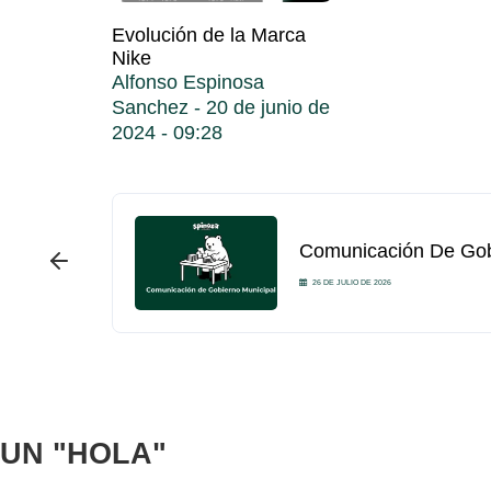
Evolución de la Marca
Nike
Alfonso Espinosa
Sanchez
20 de junio de
2024
09:28
Comunicación De Gobi
26 DE JULIO DE 2026
UN
"HOLA"