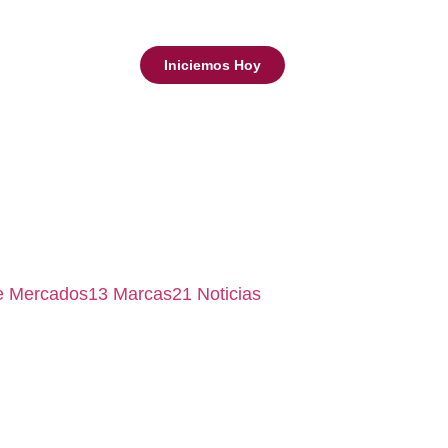
Iniciemos Hoy
de Mercados
13
Marcas
21
Noticias