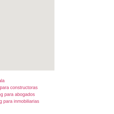
ala
para constructoras
ng para abogados
g para inmobiliarias