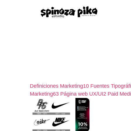
Definiciones Marketing
10
Fuentes Tipográf
Marketing
63
Página web UX/UI
2
Paid Med