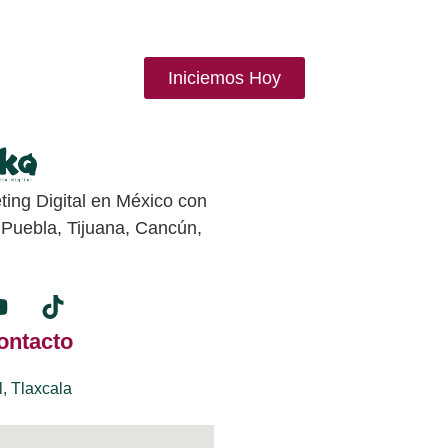
Iniciemos Hoy
ing Digital en México con
 Puebla, Tijuana, Cancún,
ontacto
l, Tlaxcala