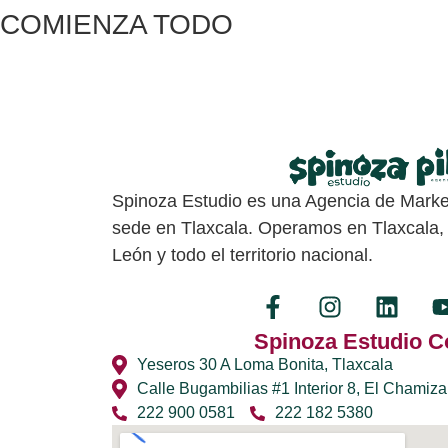
COMIENZA TODO
Spinoza Estudio es una Agencia de Market
sede en Tlaxcala. Operamos en Tlaxcala,
León y todo el territorio nacional.
Spinoza Estudio C
Yeseros 30 A Loma Bonita, Tlaxcala
Calle Bugambilias #1 Interior 8, El Chamiza
222 900 0581
222 182 5380