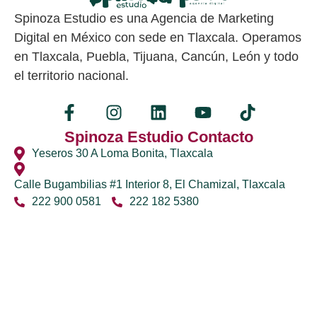
Spinoza Estudio es una Agencia de Marketing
Digital en México con sede en Tlaxcala. Operamos
en Tlaxcala, Puebla, Tijuana, Cancún, León y todo
el territorio nacional.
Spinoza Estudio Contacto
Yeseros 30 A Loma Bonita, Tlaxcala
Calle Bugambilias #1 Interior 8, El Chamizal, Tlaxcala
222 900 0581
222 182 5380