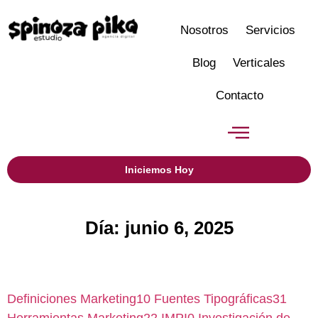
Nosotros
Servicios
Blog
Verticales
Contacto
Iniciemos Hoy
Día: junio 6, 2025
Definiciones Marketing
10
Fuentes Tipográficas
31