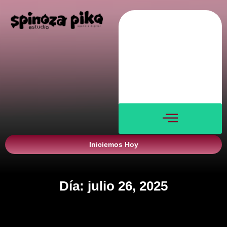
Nosotros
Servicios
Blog
Verticales
Contacto
Iniciemos Hoy
Día: julio 26, 2025