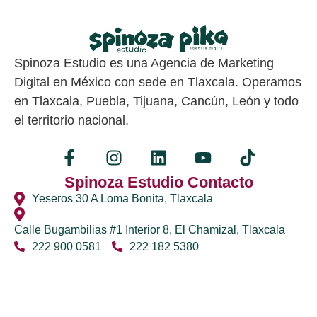
Spinoza Estudio es una Agencia de Marketing
Digital en México con sede en Tlaxcala. Operamos
en Tlaxcala, Puebla, Tijuana, Cancún, León y todo
el territorio nacional.
Spinoza Estudio Contacto
Yeseros 30 A Loma Bonita, Tlaxcala
Calle Bugambilias #1 Interior 8, El Chamizal, Tlaxcala
222 900 0581
222 182 5380