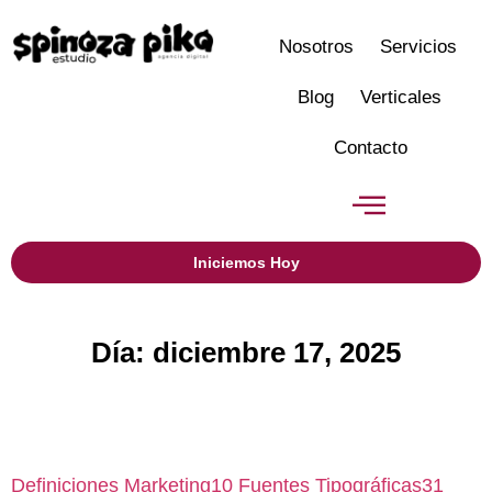
Nosotros
Servicios
Blog
Verticales
Contacto
Iniciemos Hoy
Día: diciembre 17, 2025
Definiciones Marketing
10
Fuentes Tipográficas
31