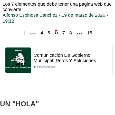
Los 7 elementos que debe tener una página web que
convierte
Alfonso Espinosa Sanchez
19 de marzo de 2026
19:12
…
6
…
1
4
5
7
8
15
Comunicación De Gobierno
Municipal: Retos Y Soluciones
26 DE JULIO DE 2026
UN
"HOLA"