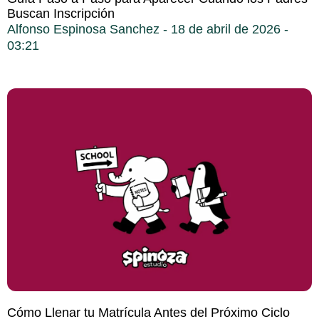
Buscan Inscripción
Alfonso Espinosa Sanchez
18 de abril de 2026
03:21
Cómo Llenar tu Matrícula Antes del Próximo Ciclo