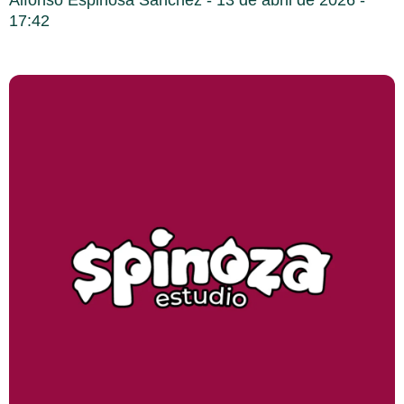
Alfonso Espinosa Sanchez
13 de abril de 2026
17:42