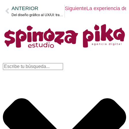
ANTERIOR
Siguiente
La experiencia de 
Del diseño gráfico al UX/UI: transición profesional paso a paso