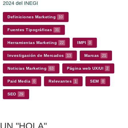
2024 del INEGI
Definiciones Marketing
10
Fuentes Tipográficas
31
Herramientas Marketing
IMPI
22
0
Investigación de Mercados
Marcas
13
21
Noticias Marketing
Página web UX/UI
63
2
Paid Media
Relevantes
SEM
0
1
0
SEO
29
UN
"HOLA"