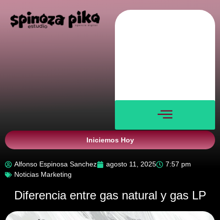
Nosotros
Servicios
Blog
Verticales
Contacto
Iniciemos Hoy
Alfonso Espinosa Sanchez
agosto 11, 2025
7:57 pm
Noticias Marketing
Diferencia entre gas natural y gas LP