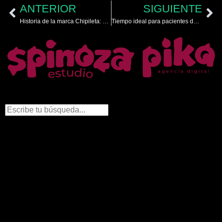
ANTERIOR
SIGUIENTE
Historia de la marca Chipileta: origen, evolución y presencia cultural en México
Tiempo ideal para pacientes de hemodiálisis según NefroTlach