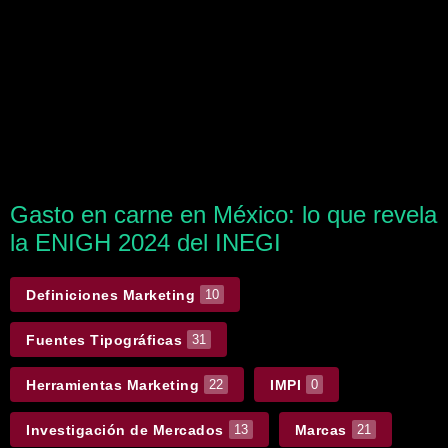
Gasto en carne en México: lo que revela
la ENIGH 2024 del INEGI
Definiciones Marketing
10
Fuentes Tipográficas
31
Herramientas Marketing
IMPI
22
0
Investigación de Mercados
Marcas
13
21