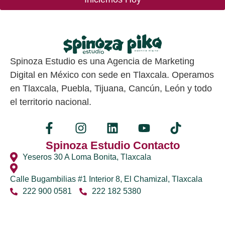
Spinoza Estudio es una Agencia de Marketing
Digital en México con sede en Tlaxcala. Operamos
en Tlaxcala, Puebla, Tijuana, Cancún, León y todo
el territorio nacional.
Spinoza Estudio Contacto
Yeseros 30 A Loma Bonita, Tlaxcala
Calle Bugambilias #1 Interior 8, El Chamizal, Tlaxcala
222 900 0581
222 182 5380