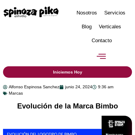
Nosotros
Servicios
Blog
Verticales
Contacto
Iniciemos Hoy
Alfonso Espinosa Sanchez
junio 24, 2024
9:36 am
Marcas
Evolución de la Marca Bimbo