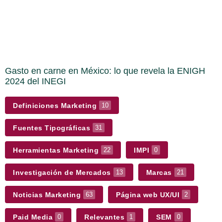
Gasto en carne en México: lo que revela la ENIGH
2024 del INEGI
Definiciones Marketing
10
Fuentes Tipográficas
31
Herramientas Marketing
IMPI
22
0
Investigación de Mercados
Marcas
13
21
Noticias Marketing
Página web UX/UI
63
2
Paid Media
Relevantes
SEM
0
1
0