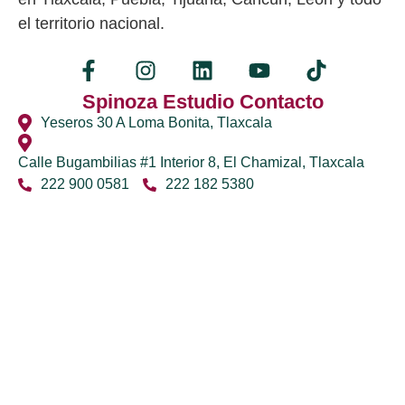
el territorio nacional.
Spinoza Estudio Contacto
Yeseros 30 A Loma Bonita, Tlaxcala
Calle Bugambilias #1 Interior 8, El Chamizal, Tlaxcala
222 900 0581
222 182 5380