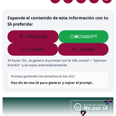
Expande el contenido de esta información con tu
IA preferida:
Perplexity
ChatGPT
Claude
Gemini
Al hacer clic, se genera el prompt con la URL actual + “Spinoza
Estudio” y se copia automáticamente.
Prompt generado (se actualiza al dar clic)
Haz clic en una IA para generar y copiar el prompt…