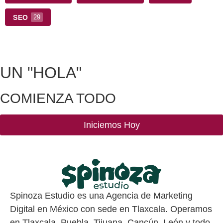
SEO
29
UN
"HOLA"
COMIENZA TODO
Iniciemos Hoy
Spinoza Estudio es una Agencia de Marketing
Digital en México con sede en Tlaxcala. Operamos
en Tlaxcala, Puebla, Tijuana, Cancún, León y todo