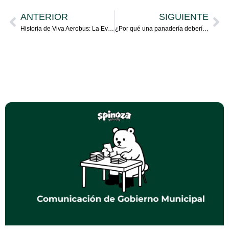
ANTERIOR
SIGUIENTE
Historia de Viva Aerobus: La Evolución de la Aviación de Bajo Costo en México
¿Por qué una panadería debería tener gas natural en 2025?