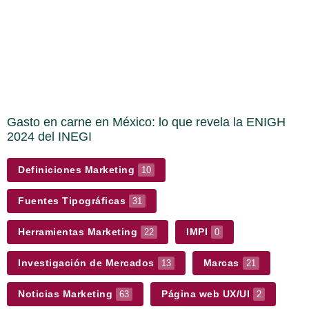
Gasto en carne en México: lo que revela la ENIGH
2024 del INEGI
Definiciones Marketing
10
Fuentes Tipográficas
31
Herramientas Marketing
IMPI
22
0
Investigación de Mercados
Marcas
13
21
Noticias Marketing
Página web UX/UI
63
2