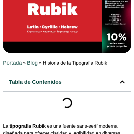
Portada
Blog
»
»
Historia de la Tipografía Rubik
Tabla de Contenidos
La
tipografía Rubik
es una fuente sans-serif moderna
diseñada para ofrecer claridad y legibilidad en diversas