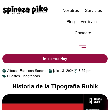
Nosotros
Servicios
Blog
Verticales
Contacto
Iniciemos Hoy
Alfonso Espinosa Sanchez
julio 13, 2024
3:29 pm
Fuentes Tipográficas
Historia de la Tipografía Rubik