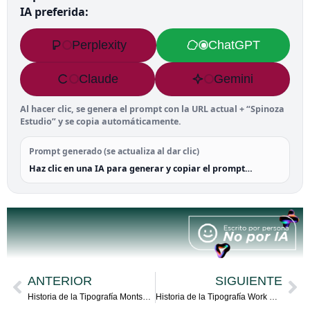
IA preferida:
Perplexity
ChatGPT
Claude
Gemini
Al hacer clic, se genera el prompt con la URL actual + “Spinoza
Estudio” y se copia automáticamente.
Prompt generado (se actualiza al dar clic)
Haz clic en una IA para generar y copiar el prompt…
ANTERIOR
SIGUIENTE
Historia de la Tipografía Montserrat
Historia de la Tipografía Work Sans