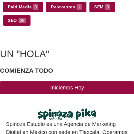
Paid Media
Relevantes
SEM
0
1
0
SEO
29
UN
"HOLA"
COMIENZA TODO
Iniciemos Hoy
Spinoza Estudio es una Agencia de Marketing
Digital en México con sede en Tlaxcala. Operamos