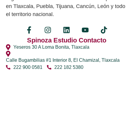
en Tlaxcala, Puebla, Tijuana, Cancún, León y todo
el territorio nacional.
Spinoza Estudio Contacto
Yeseros 30 A Loma Bonita, Tlaxcala
Calle Bugambilias #1 Interior 8, El Chamizal, Tlaxcala
222 900 0581
222 182 5380