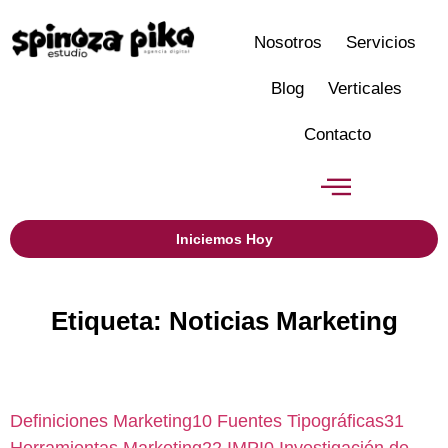
Nosotros
Servicios
Blog
Verticales
Contacto
Iniciemos Hoy
Etiqueta: Noticias Marketing
Definiciones Marketing
10
Fuentes Tipográficas
31