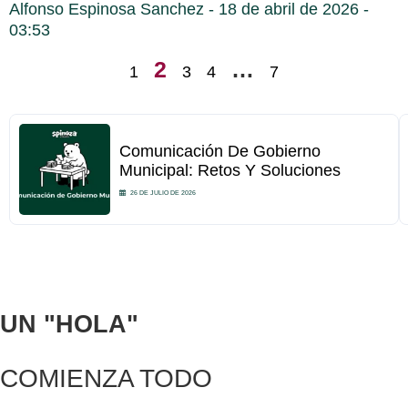
Alfonso Espinosa Sanchez
18 de abril de 2026
03:53
2
…
1
3
4
7
Comunicación De Gobierno
Municipal: Retos Y Soluciones
26 DE JULIO DE 2026
UN
"HOLA"
COMIENZA TODO