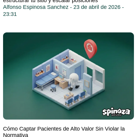
estructurar tu sitio y escalar posiciones
Alfonso Espinosa Sanchez
23 de abril de 2026
23:31
Cómo Captar Pacientes de Alto Valor Sin Violar la
Normativa