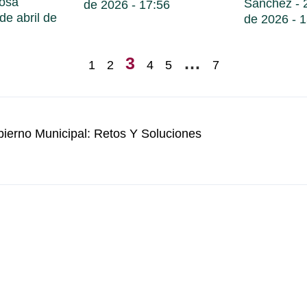
nosa
Sanchez
2
de 2026
17:56
de abril de
de 2026
1
3
…
1
2
4
5
7
erno Municipal: Retos Y Soluciones