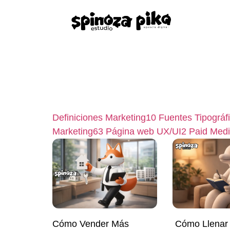
Definiciones Marketing
10
Fuentes Tipográf
Marketing
63
Página web UX/UI
2
Paid Med
Cómo Vender Más
Cómo Llenar 