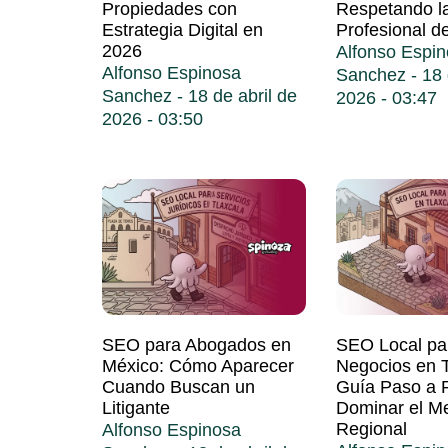
Propiedades con
Respetando la
Estrategia Digital en
Profesional d
2026
Alfonso Espi
Alfonso Espinosa
Sanchez
18 
Sanchez
18 de abril de
2026
03:47
2026
03:50
SEO para Abogados en
SEO Local pa
México: Cómo Aparecer
Negocios en T
Cuando Buscan un
Guía Paso a 
Litigante
Dominar el M
Regional
Alfonso Espinosa