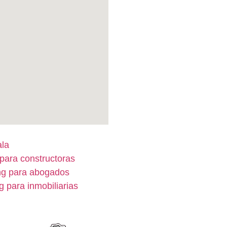
ala
para constructoras
ng para abogados
g para inmobiliarias