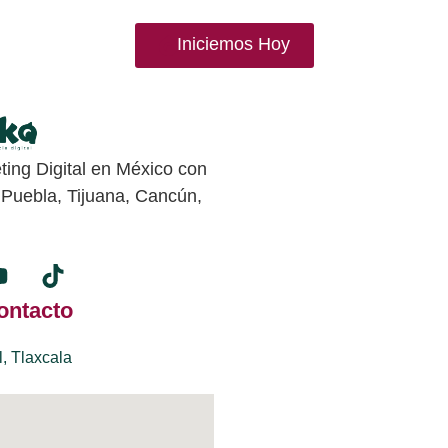
Iniciemos Hoy
ing Digital en México con
 Puebla, Tijuana, Cancún,
ontacto
l, Tlaxcala