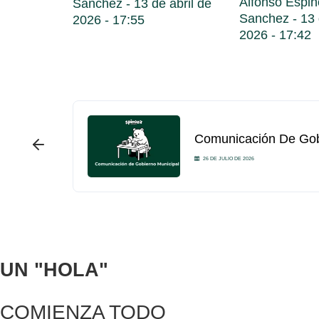
Alfonso Espi
Sanchez
13 de abril de
Sanchez
13 
2026
17:55
2026
17:42
Comunicación De Gobi
26 DE JULIO DE 2026
UN
"HOLA"
COMIENZA TODO