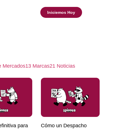
Iniciemos Hoy
de Mercados
13
Marcas
21
Noticias
initiva para
Cómo un Despacho