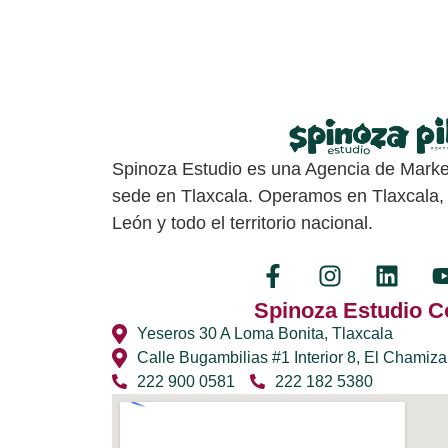
Spinoza Estudio es una Agencia de Market
sede en Tlaxcala. Operamos en Tlaxcala,
León y todo el territorio nacional.
Spinoza Estudio C
Yeseros 30 A Loma Bonita, Tlaxcala
Calle Bugambilias #1 Interior 8, El Chamiza
222 900 0581
222 182 5380