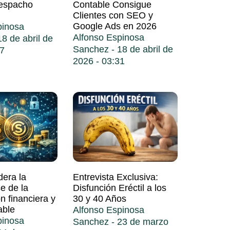
Despacho
Contable Consigue
Clientes con SEO y
Google Ads en 2026
pinosa
Alfonso Espinosa
8 de abril de
Sanchez
18 de abril de
7
2026
03:31
era la
Entrevista Exclusiva:
e de la
Disfunción Eréctil a los
ón financiera y
30 y 40 Años
able
Alfonso Espinosa
pinosa
Sanchez
23 de marzo