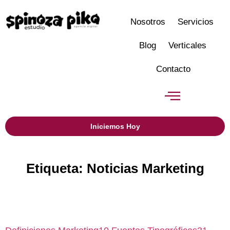
Nosotros
Servicios
Blog
Verticales
Contacto
Iniciemos Hoy
Etiqueta: Noticias Marketing