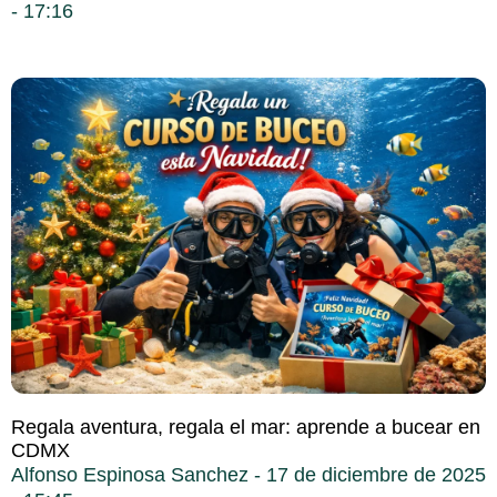
17:16
Regala aventura, regala el mar: aprende a bucear en
CDMX
Alfonso Espinosa Sanchez
17 de diciembre de 2025