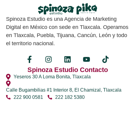
Spinoza Estudio es una Agencia de Marketing
Digital en México con sede en Tlaxcala. Operamos
en Tlaxcala, Puebla, Tijuana, Cancún, León y todo
el territorio nacional.
Spinoza Estudio Contacto
Yeseros 30 A Loma Bonita, Tlaxcala
Calle Bugambilias #1 Interior 8, El Chamizal, Tlaxcala
222 900 0581
222 182 5380