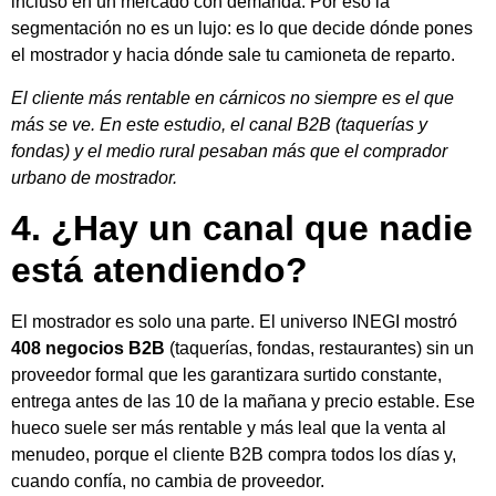
incluso en un mercado con demanda. Por eso la
segmentación no es un lujo: es lo que decide dónde pones
el mostrador y hacia dónde sale tu camioneta de reparto.
El cliente más rentable en cárnicos no siempre es el que
más se ve. En este estudio, el canal B2B (taquerías y
fondas) y el medio rural pesaban más que el comprador
urbano de mostrador.
4. ¿Hay un canal que nadie
está atendiendo?
El mostrador es solo una parte. El universo INEGI mostró
408 negocios B2B
(taquerías, fondas, restaurantes) sin un
proveedor formal que les garantizara surtido constante,
entrega antes de las 10 de la mañana y precio estable. Ese
hueco suele ser más rentable y más leal que la venta al
menudeo, porque el cliente B2B compra todos los días y,
cuando confía, no cambia de proveedor.