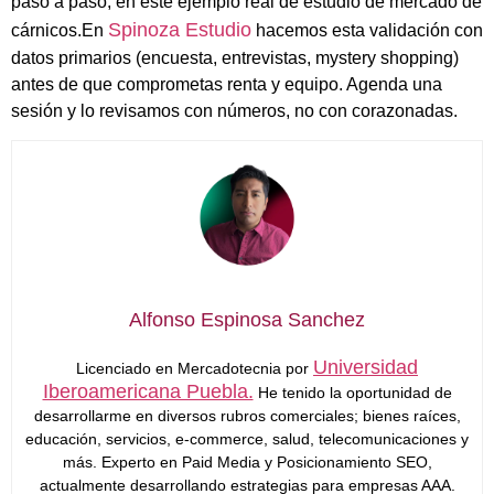
paso a paso, en este ejemplo real de estudio de mercado de
Spinoza Estudio
cárnicos.En
hacemos esta validación con
datos primarios (encuesta, entrevistas, mystery shopping)
antes de que comprometas renta y equipo. Agenda una
sesión y lo revisamos con números, no con corazonadas.
Alfonso Espinosa Sanchez
Universidad
Licenciado en Mercadotecnia por
Iberoamericana Puebla.
He tenido la oportunidad de
desarrollarme en diversos rubros comerciales; bienes raíces,
educación, servicios, e-commerce, salud, telecomunicaciones y
más. Experto en Paid Media y Posicionamiento SEO,
actualmente desarrollando estrategias para empresas AAA.