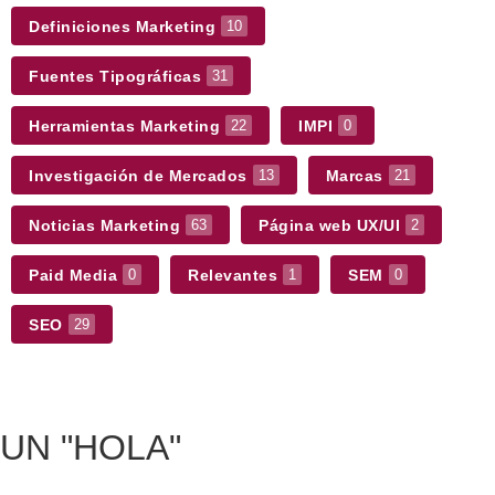
Definiciones Marketing
10
Fuentes Tipográficas
31
Herramientas Marketing
IMPI
22
0
Investigación de Mercados
Marcas
13
21
Noticias Marketing
Página web UX/UI
63
2
Paid Media
Relevantes
SEM
0
1
0
SEO
29
UN
"HOLA"