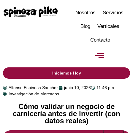
Nosotros
Servicios
Blog
Verticales
Contacto
Iniciemos Hoy
Alfonso Espinosa Sanchez
junio 10, 2026
11:46 pm
Investigación de Mercados
Cómo validar un negocio de
carnicería antes de invertir (con
datos reales)