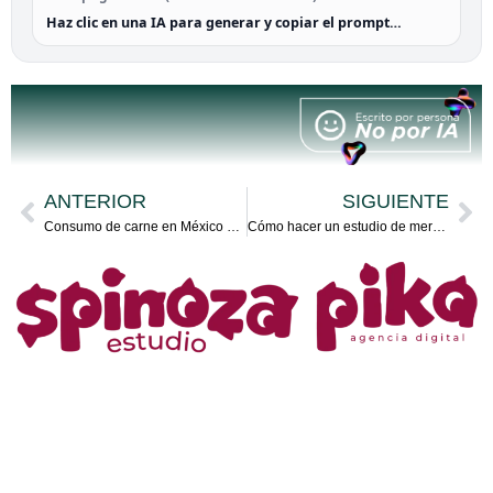
Haz clic en una IA para generar y copiar el prompt…
ANTERIOR
SIGUIENTE
Consumo de carne en México 2026: cuánto, qué proteína y qué significa para tu negocio
Cómo hacer un estudio de mercado paso a paso (ejemplo real: cabañas en Tlaxcala)